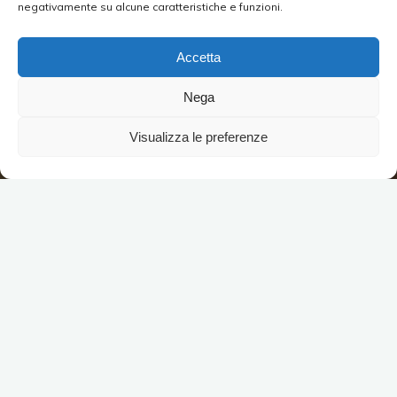
negativamente su alcune caratteristiche e funzioni.
Accetta
Nega
Visualizza le preferenze
INDIETRO
Take away