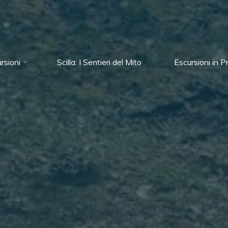
rsioni
Scilla: I Sentieri del Mito
Escursioni in 